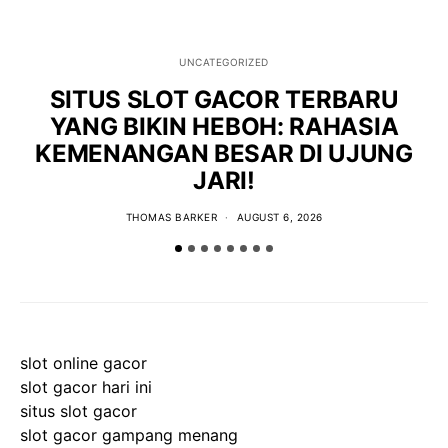
UNCATEGORIZED
SITUS SLOT GACOR TERBARU
D
YANG BIKIN HEBOH: RAHASIA
KEMENANGAN BESAR DI UJUNG
JARI!
THOMAS BARKER
AUGUST 6, 2026
slot online gacor
slot gacor hari ini
situs slot gacor
slot gacor gampang menang