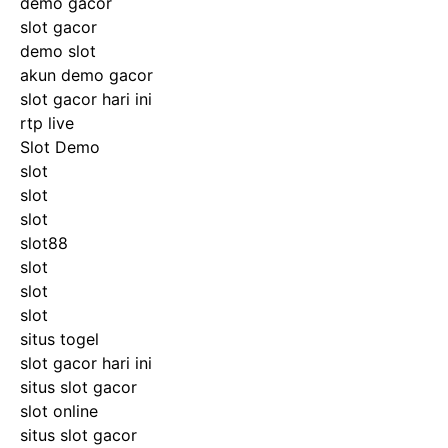
demo gacor
slot gacor
demo slot
akun demo gacor
slot gacor hari ini
rtp live
Slot Demo
slot
slot
slot
slot88
slot
slot
slot
situs togel
slot gacor hari ini
situs slot gacor
slot online
situs slot gacor