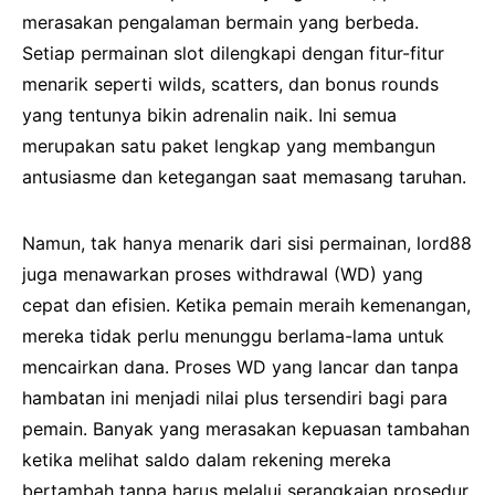
merasakan pengalaman bermain yang berbeda.
Setiap permainan slot dilengkapi dengan fitur-fitur
menarik seperti wilds, scatters, dan bonus rounds
yang tentunya bikin adrenalin naik. Ini semua
merupakan satu paket lengkap yang membangun
antusiasme dan ketegangan saat memasang taruhan.
Namun, tak hanya menarik dari sisi permainan, lord88
juga menawarkan proses withdrawal (WD) yang
cepat dan efisien. Ketika pemain meraih kemenangan,
mereka tidak perlu menunggu berlama-lama untuk
mencairkan dana. Proses WD yang lancar dan tanpa
hambatan ini menjadi nilai plus tersendiri bagi para
pemain. Banyak yang merasakan kepuasan tambahan
ketika melihat saldo dalam rekening mereka
bertambah tanpa harus melalui serangkaian prosedur