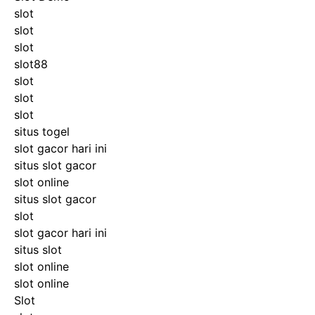
slot
slot
slot
slot88
slot
slot
slot
situs togel
slot gacor hari ini
situs slot gacor
slot online
situs slot gacor
slot
slot gacor hari ini
situs slot
slot online
slot online
Slot