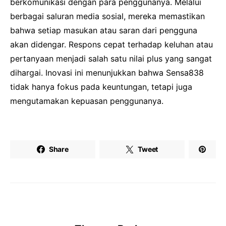
berkomunikasi dengan para penggunanya. Melalui
berbagai saluran media sosial, mereka memastikan
bahwa setiap masukan atau saran dari pengguna
akan didengar. Respons cepat terhadap keluhan atau
pertanyaan menjadi salah satu nilai plus yang sangat
dihargai. Inovasi ini menunjukkan bahwa Sensa838
tidak hanya fokus pada keuntungan, tetapi juga
mengutamakan kepuasan penggunanya.
Share
Tweet