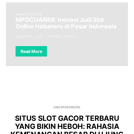
UNCATEGORIZED
MPOCUAN88: Inovasi Judi Slot
Online Habanero di Pasar Indonesia
AUGUST 11, 2025
THOMAS BARKER
Read More
YOU MAY ALSO LIKE
UNCATEGORIZED
SITUS SLOT GACOR TERBARU
D
YANG BIKIN HEBOH: RAHASIA