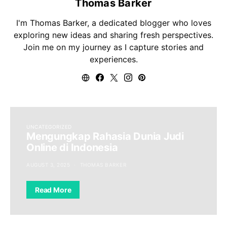
Thomas Barker
I'm Thomas Barker, a dedicated blogger who loves
exploring new ideas and sharing fresh perspectives.
Join me on my journey as I capture stories and
experiences.
UNCATEGORIZED
Mengungkap Rahasia Dunia Judi
Online di Indonesia
AUGUST 3, 2025
THOMAS BARKER
Read More