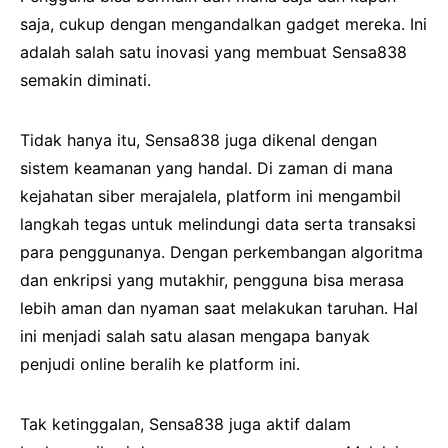
saja, cukup dengan mengandalkan gadget mereka. Ini
adalah salah satu inovasi yang membuat Sensa838
semakin diminati.
Tidak hanya itu, Sensa838 juga dikenal dengan
sistem keamanan yang handal. Di zaman di mana
kejahatan siber merajalela, platform ini mengambil
langkah tegas untuk melindungi data serta transaksi
para penggunanya. Dengan perkembangan algoritma
dan enkripsi yang mutakhir, pengguna bisa merasa
lebih aman dan nyaman saat melakukan taruhan. Hal
ini menjadi salah satu alasan mengapa banyak
penjudi online beralih ke platform ini.
Tak ketinggalan, Sensa838 juga aktif dalam